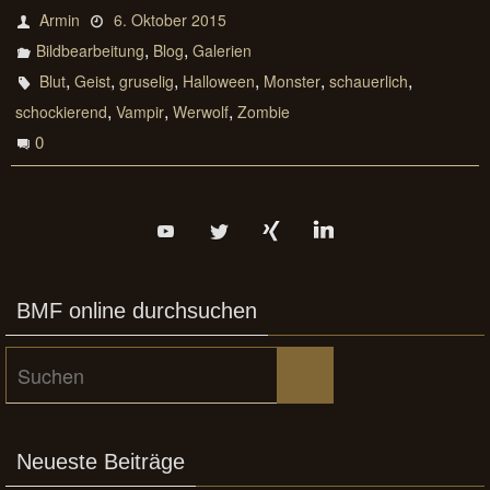
Armin
6. Oktober 2015
,
,
Bildbearbeitung
Blog
Galerien
,
,
,
,
,
,
Blut
Geist
gruselig
Halloween
Monster
schauerlich
,
,
,
schockierend
Vampir
Werwolf
Zombie
0
BMF online durchsuchen
Suchen
Suchen
nach:
Neueste Beiträge