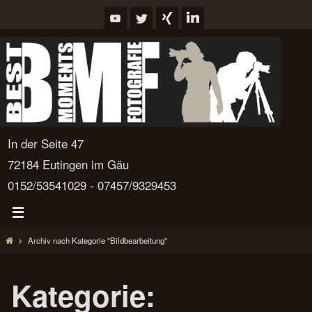
Zum
Inhalt
springen
In der Seite 47
72184 Eutingen im Gäu
0152/53541029 - 07457/9329453
Start
Archiv nach Kategorie "Bildbearbeitung"
Kategorie: