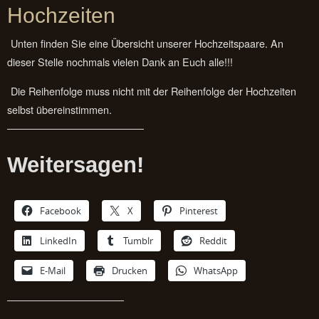
Hochzeiten
Unten finden Sie eine Übersicht unserer Hochzeitspaare. An
dieser Stelle nochmals vielen Dank an Euch alle!!!
Die Reihenfolge muss nicht mit der Reihenfolge der Hochzeiten
selbst übereinstimmen.
Weitersagen!
Facebook
X
Pinterest
LinkedIn
Tumblr
Reddit
E-Mail
Drucken
WhatsApp