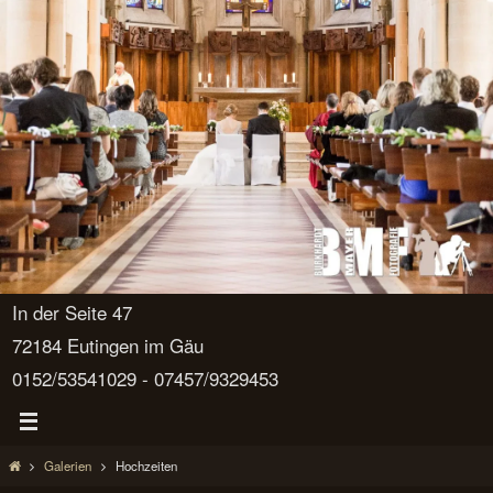
In der Seite 47
72184 Eutingen im Gäu
0152/53541029 - 07457/9329453
Start
Galerien
Hochzeiten