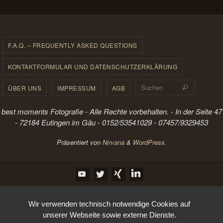
F.A.Q. – FREQUENTLY ASKED QUESTIONS
KONTAKTFORMULAR UND DATENSCHUTZERKLÄRUNG
Suchen 
ÜBER UNS
IMPRESSUM
AGB
Suchen
best moments Fotografie - Alle Rechte vorbehalten. - In der Seite 47
- 72184 Eutingen im Gäu - 0152/53541029 - 07457/9329453
Präsentiert von
Nirvana
&
WordPress.
Wir verwenden technisch notwendige Cookies auf
unserer Webseite sowie externe Dienste.