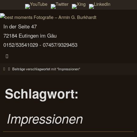
Zum
Inhalt
springen
In der Seite 47
72184 Eutingen im Gäu
0152/53541029 - 07457/9329453
Start
Beiträge verschlagwortet mit "Impressionen"
Schlagwort:
Impressionen