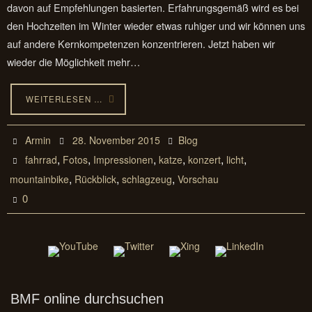
davon auf Empfehlungen basierten. Erfahrungsgemäß wird es bei
den Hochzeiten im Winter wieder etwas ruhiger und wir können uns
auf andere Kernkompetenzen konzentrieren. Jetzt haben wir
wieder die Möglichkeit mehr…
WEITERLESEN …
Armin
28. November 2015
Blog
,
,
,
,
,
,
fahrrad
Fotos
Impressionen
katze
konzert
licht
,
,
,
mountainbike
Rückblick
schlagzeug
Vorschau
0
BMF online durchsuchen