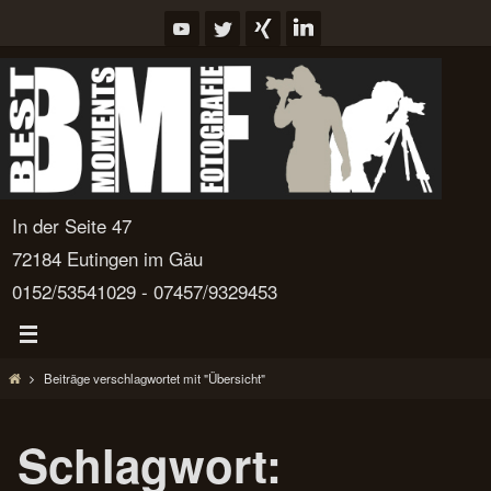
Zum
Inhalt
springen
In der Seite 47
72184 Eutingen im Gäu
0152/53541029 - 07457/9329453
Start
Beiträge verschlagwortet mit "Übersicht"
Schlagwort: