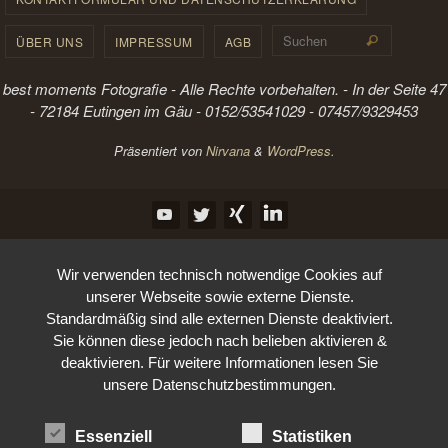
Suchen 
ÜBER UNS
IMPRESSUM
AGB
Suchen
best moments Fotografie - Alle Rechte vorbehalten. - In der Seite 47
- 72184 Eutingen im Gäu - 0152/53541029 - 07457/9329453
Präsentiert von
Nirvana
&
WordPress.
Wir verwenden technisch notwendige Cookies auf
unserer Webseite sowie externe Dienste.
Standardmäßig sind alle externen Dienste deaktiviert.
Sie können diese jedoch nach belieben aktivieren &
deaktivieren. Für weitere Informationen lesen Sie
unsere Datenschutzbestimmungen.
Essenziell
Statistiken