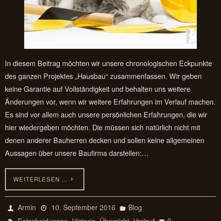
In diesem Beitrag möchten wir unsere chronologischen Eckpunkte
des ganzen Projektes „Hausbau“ zusammenfassen. Wir geben
keine Garantie auf Vollständigkeit und behalten uns weitere
Änderungen vor, wenn wir weitere Erfahrungen im Verlauf machen.
Es sind vor allem auch unsere persönlichen Erfahrungen, die wir
hier wiedergeben möchten. Die müssen sich natürlich nicht mit
denen anderer Bauherren decken und sollen keine allgemeinen
Aussagen über unsere Baufirma darstellen:…
WEITERLESEN …
Armin
10. September 2016
Blog
,
,
,
0
Entscheidungen
Historie
Übersicht
Verlauf