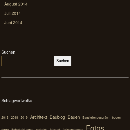
August 2014
Juli 2014
Juni 2014
Suchen
Suchen
Schlagwortwolke
Architekt
Baublog
Bauen
2016
2018
2019
Baustellengespräch
boden
Fotos
darry
Entscheidungen
erdreich
fahrrad
ferienwohnung