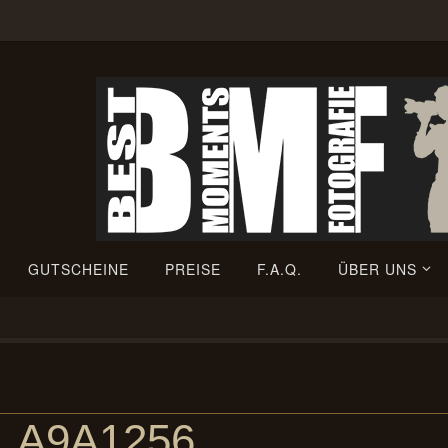
GUTSCHEINE
PREISE
F.A.Q.
ÜBER UNS
_A9A1256