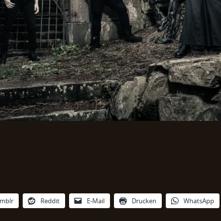
mblr
Reddit
E-Mail
Drucken
WhatsApp