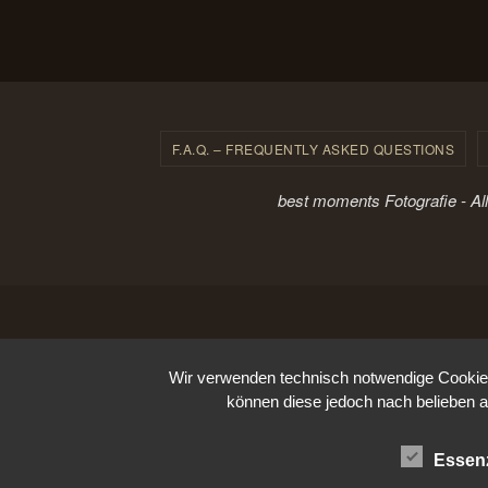
F.A.Q. – FREQUENTLY ASKED QUESTIONS
best moments Fotografie - Al
Wir verwenden technisch notwendige Cookies 
können diese jedoch nach belieben a
Essenz