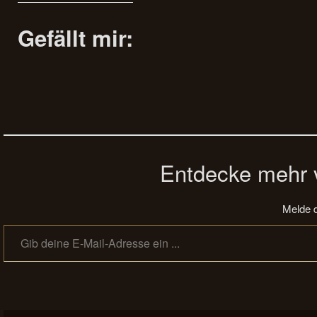
Gefällt mir:
Entdecke mehr v
Melde d
Gib deine E-Mail-Adresse ein ...