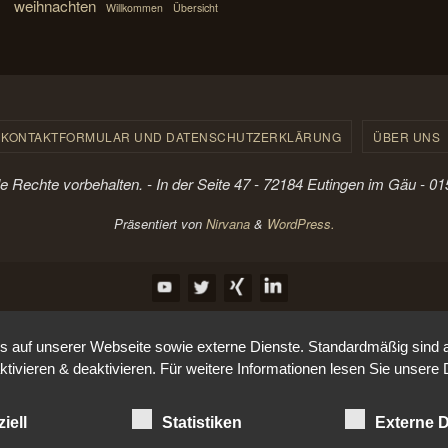
weihnachten
Willkommen
Übersicht
KONTAKTFORMULAR UND DATENSCHUTZERKLÄRUNG
ÜBER UNS
le Rechte vorbehalten. - In der Seite 47 - 72184 Eutingen im Gäu - 
Präsentiert von
Nirvana
&
WordPress.
auf unserer Webseite sowie externe Dienste. Standardmäßig sind all
ktivieren & deaktivieren. Für weitere Informationen lesen Sie unse
iell
Statistiken
Externe D