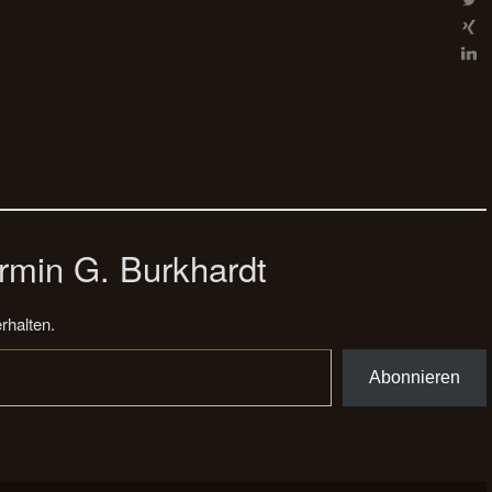
rmin G. Burkhardt
rhalten.
Abonnieren