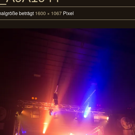
nalgröße beträgt
1600 × 1067
Pixel