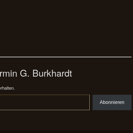
rmin G. Burkhardt
rhalten.
Abonnieren