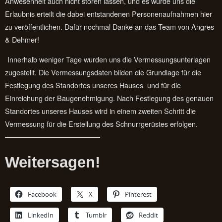
Anwesenheit auch nicht stören lassen, und es wurde uns die
Erlaubnis erteilt die dabei entstandenen Personenaufnahmen hier
zu veröffentlichen. Dafür nochmal Danke an das Team von Angres
& Dehmer!
Innerhalb weniger Tage wurden uns die Vermessungsunterlagen
zugestellt. Die Vermessungsdaten bilden die Grundlage für die
Festlegung des Standortes unseres Hauses und für die
Einreichung der Baugenehmigung. Nach Festlegung des genauen
Standortes unseres Hauses wird in einem zweiten Schritt die
Vermessung für die Erstellung des Schnurrgerüstes erfolgen.
Weitersagen!
Facebook
X
Pinterest
LinkedIn
Tumblr
Reddit