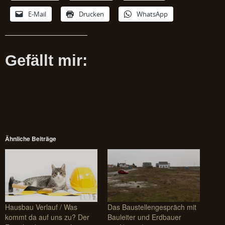
E-Mail
Drucken
WhatsApp
Gefällt mir:
Ähnliche Beiträge
Hausbau Verlauf / Was
Das Baustellengespräch mit
kommt da auf uns zu? Der
Bauleiter und Erdbauer