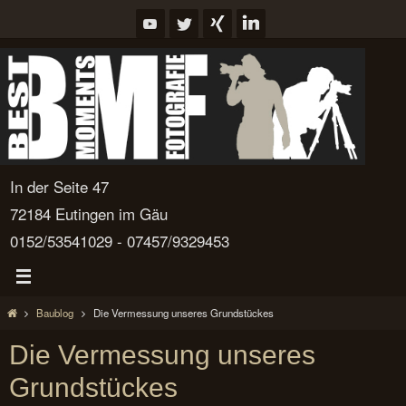
Zum
Inhalt
springen
In der Seite 47
72184 Eutingen im Gäu
0152/53541029 - 07457/9329453
Start
Baublog
Die Vermessung unseres Grundstückes
Die Vermessung unseres
Grundstückes