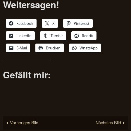
Weitersagen!
Facebook
X
Pinterest
LinkedIn
Tumblr
Reddit
E-Mail
Drucken
WhatsApp
Gefällt mir:
Vorheriges Bild
Nächstes Bild