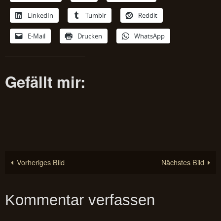
LinkedIn
Tumblr
Reddit
E-Mail
Drucken
WhatsApp
Gefällt mir:
Vorheriges Bild
Nächstes Bild
Kommentar verfassen