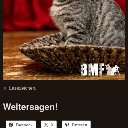
Lesezeichen
.
Weitersagen!
Facebook
X
Pinterest