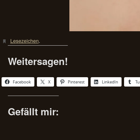
Lesezeichen
.
Weitersagen!
Facebook
X
Pinterest
LinkedIn
Tu
Gefällt mir: