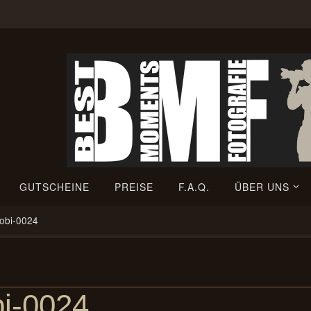
GUTSCHEINE
PREISE
F.A.Q.
ÜBER UNS
Tobi-0024
bi-0024