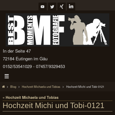
Zum
Inhalt
springen
In der Seite 47
72184 Eutingen im Gäu
0152/53541029 - 07457/9329453
Start
Blog
Hochzeit Michaela und Tobias
Hochzeit Michi und Tobi-0121
« Hochzeit Michaela und Tobias
Hochzeit Michi und Tobi-0121