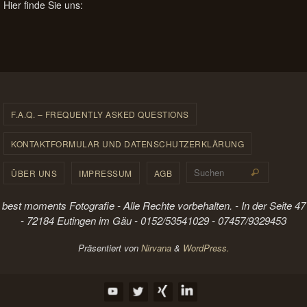
Hier finde Sie uns:
F.A.Q. – FREQUENTLY ASKED QUESTIONS
KONTAKTFORMULAR UND DATENSCHUTZERKLÄRUNG
Suchen 
ÜBER UNS
IMPRESSUM
AGB
Suchen
best moments Fotografie - Alle Rechte vorbehalten. - In der Seite 47
- 72184 Eutingen im Gäu - 0152/53541029 - 07457/9329453
Präsentiert von
Nirvana
&
WordPress.