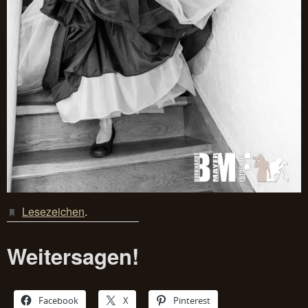
Lesezeichen
.
Weitersagen!
Facebook
X
Pinterest