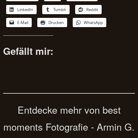
LinkedIn
Tumblr
Reddit
E-Mail
Drucken
WhatsApp
Gefällt mir:
Entdecke mehr von best
moments Fotografie - Armin G.