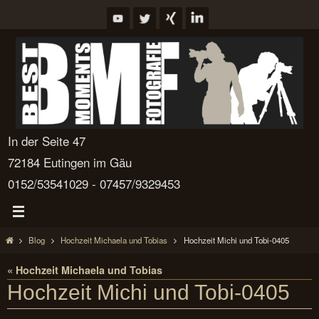
Zum
Inhalt
springen
In der Seite 47
72184 Eutingen im Gäu
0152/53541029 - 07457/9329453
Start
Blog
Hochzeit Michaela und Tobias
Hochzeit Michi und Tobi-0405
« Hochzeit Michaela und Tobias
Hochzeit Michi und Tobi-0405