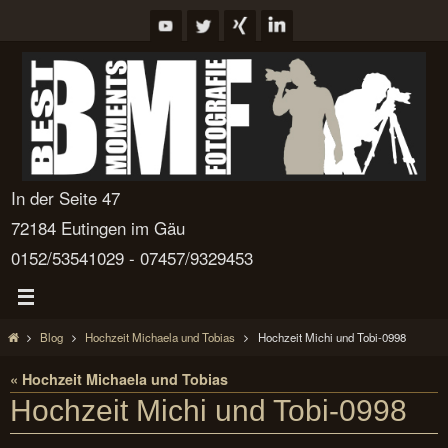
Zum
Inhalt
springen
In der Seite 47
72184 Eutingen im Gäu
0152/53541029 - 07457/9329453
Start
Blog
Hochzeit Michaela und Tobias
Hochzeit Michi und Tobi-0998
« Hochzeit Michaela und Tobias
Hochzeit Michi und Tobi-0998