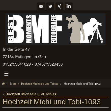
Zum
Inhalt
springen
In der Seite 47
72184 Eutingen im Gäu
0152/53541029 - 07457/9329453
Start
Blog
Hochzeit Michaela und Tobias
Hochzeit Michi und Tobi-1093
« Hochzeit Michaela und Tobias
Hochzeit Michi und Tobi-1093