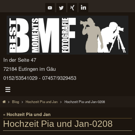
Zum
Inhalt
springen
In der Seite 47
72184 Eutingen im Gäu
0152/53541029 - 07457/9329453
Start
Blog
Hochzeit Pia und Jan
Hochzeit Pia und Jan-0208
« Hochzeit Pia und Jan
Hochzeit Pia und Jan-0208