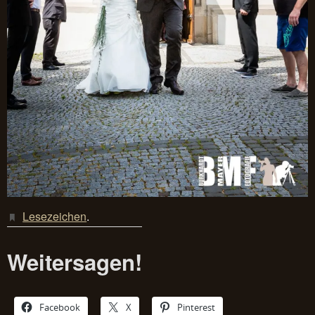
Lesezeichen
.
Weitersagen!
Facebook
X
Pinterest