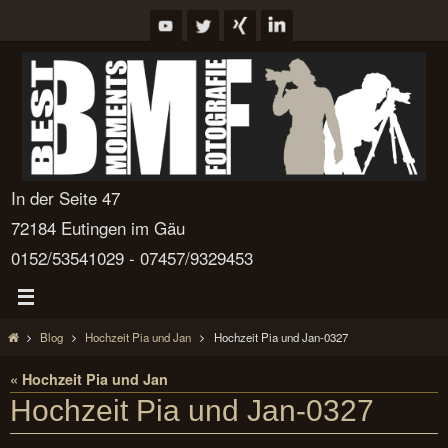
Zum
Inhalt
springen
In der Seite 47
72184 Eutingen im Gäu
0152/53541029 - 07457/9329453
Start
Blog
Hochzeit Pia und Jan
Hochzeit Pia und Jan-0327
« Hochzeit Pia und Jan
Hochzeit Pia und Jan-0327