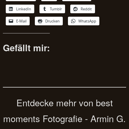
LinkedIn
Tumblr
Reddit
E-Mail
Drucken
WhatsApp
Gefällt mir:
Entdecke mehr von best
moments Fotografie - Armin G.