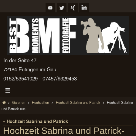
Zum
Inhalt
springen
In der Seite 47
72184 Eutingen im Gäu
0152/53541029 - 07457/9329453
Start
Galerien
Hochzeiten
Hochzeit Sabrina und Patrick
Hochzeit Sabrina
und Patrick-0015
« Hochzeit Sabrina und Patrick
Hochzeit Sabrina und Patrick-