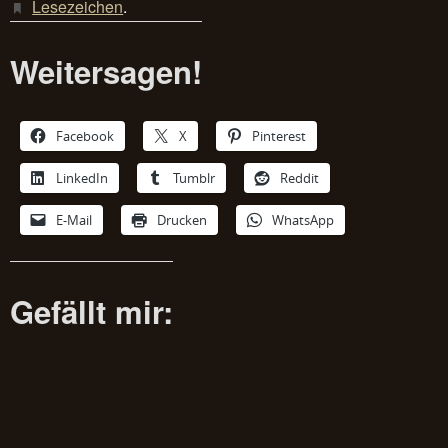
Lesezeichen
.
Weitersagen!
Facebook
X
Pinterest
LinkedIn
Tumblr
Reddit
E-Mail
Drucken
WhatsApp
Gefällt mir: