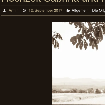
Armin
12. September 2017
Allgemein
Die Ori