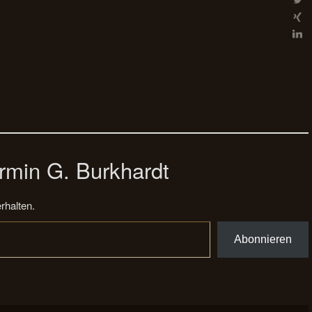
rmin G. Burkhardt
rhalten.
Abonnieren