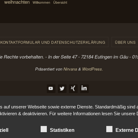
weihnachten
Willkommen
Übersicht
KONTAKTFORMULAR UND DATENSCHUTZERKLÄRUNG
ÜBER UNS
le Rechte vorbehalten. - In der Seite 47 - 72184 Eutingen im Gäu - 
Präsentiert von
Nirvana
&
WordPress.
auf unserer Webseite sowie externe Dienste. Standardmäßig sind all
ktivieren & deaktivieren. Für weitere Informationen lesen Sie unse
iell
Statistiken
Externe D