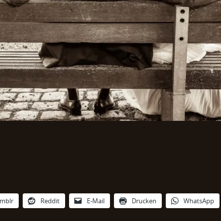
mblr
Reddit
E-Mail
Drucken
WhatsApp