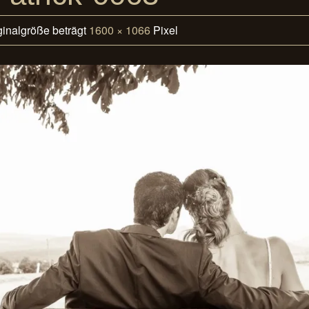
ginalgröße beträgt
1600 × 1066
Pixel