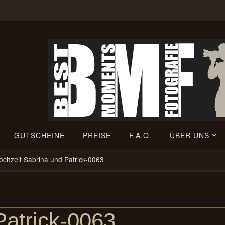
GUTSCHEINE
PREISE
F.A.Q.
ÜBER UNS
ochzeit Sabrina und Patrick-0063
Patrick-0063