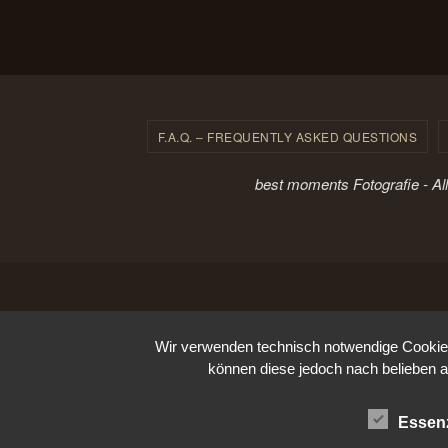
F.A.Q. – FREQUENTLY ASKED QUESTIONS
best moments Fotografie - Al
Wir verwenden technisch notwendige Cookies 
können diese jedoch nach belieben a
Essenz