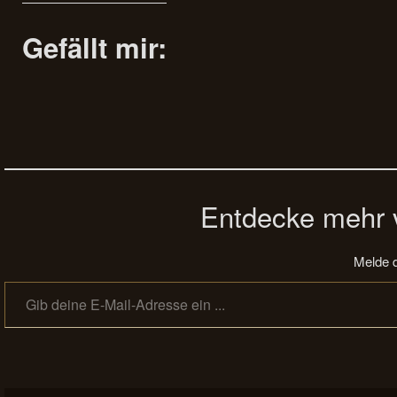
Gefällt mir:
Entdecke mehr v
Melde d
Gib deine E-Mail-Adresse ein ...