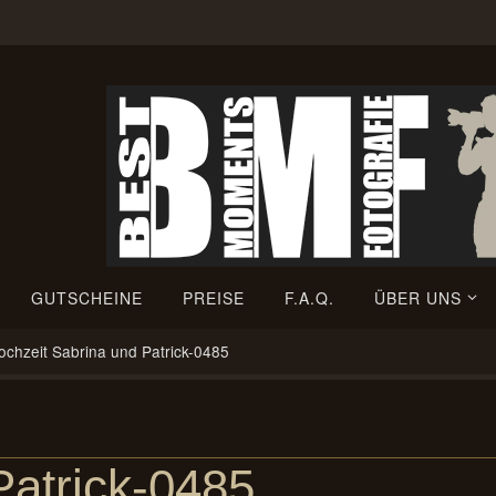
GUTSCHEINE
PREISE
F.A.Q.
ÜBER UNS
ochzeit Sabrina und Patrick-0485
Patrick-0485