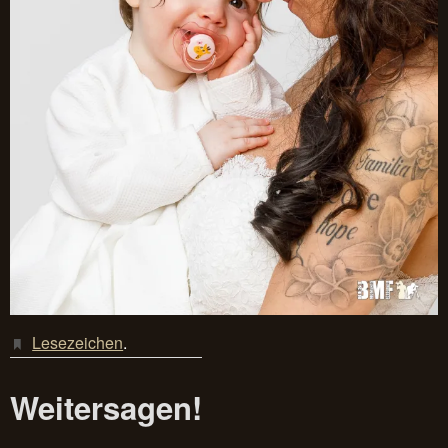
Lesezeichen
.
Weitersagen!