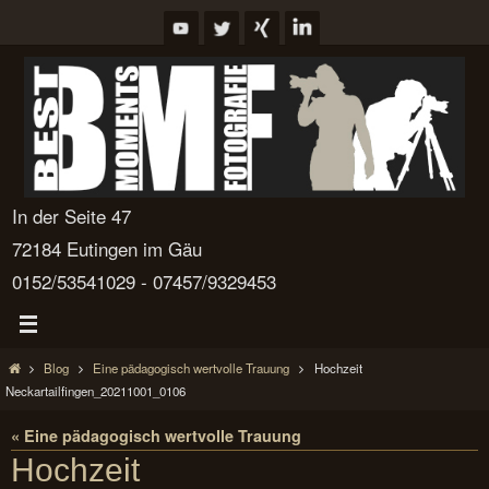
Zum
Inhalt
springen
In der Seite 47
72184 Eutingen im Gäu
0152/53541029 - 07457/9329453
Start
Blog
Eine pädagogisch wertvolle Trauung
Hochzeit
Neckartailfingen_20211001_0106
« Eine pädagogisch wertvolle Trauung
Hochzeit