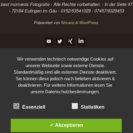
best moments Fotografie - Alle Rechte vorbehalten. - In der Seite 47
- 72184 Eutingen im Gäu - 0152/53541029 - 07457/9329453
Präsentiert von
Nirvana
&
WordPress.
Wir verwenden technisch notwendige Cookies auf
unserer Webseite sowie externe Dienste.
Standardmäßig sind alle externen Dienste deaktiviert.
Sie können diese jedoch nach belieben aktivieren &
deaktivieren. Für weitere Informationen lesen Sie
unsere Datenschutzbestimmungen.
Essenziell
Statistiken
✓ Akzeptieren