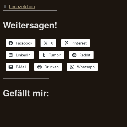
Lesezeichen
.
Weitersagen!
Facebook
X
Pinterest
LinkedIn
Tumblr
Reddit
E-Mail
Drucken
WhatsApp
Gefällt mir: