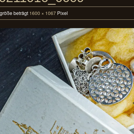
lgröße beträgt
1600 × 1067
Pixel