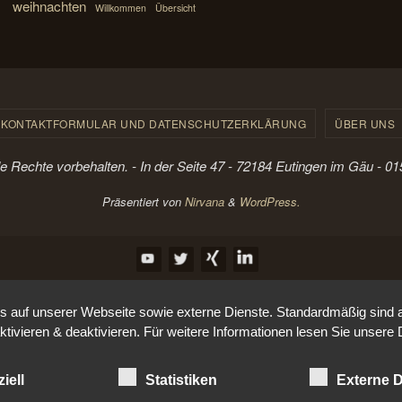
weihnachten
Willkommen
Übersicht
KONTAKTFORMULAR UND DATENSCHUTZERKLÄRUNG
ÜBER UNS
le Rechte vorbehalten. - In der Seite 47 - 72184 Eutingen im Gäu - 
Präsentiert von
Nirvana
&
WordPress.
auf unserer Webseite sowie externe Dienste. Standardmäßig sind all
ktivieren & deaktivieren. Für weitere Informationen lesen Sie unse
iell
Statistiken
Externe D