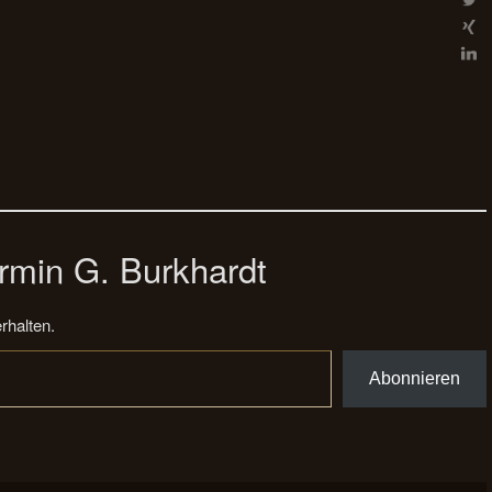
rmin G. Burkhardt
rhalten.
Abonnieren