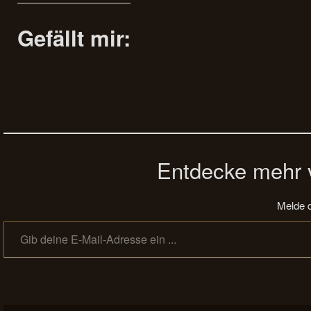
Gefällt mir:
Entdecke mehr v
Melde d
Gib deine E-Mail-Adresse ein ...