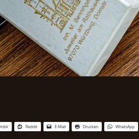
mblr
Reddit
E-Mail
Drucken
WhatsApp