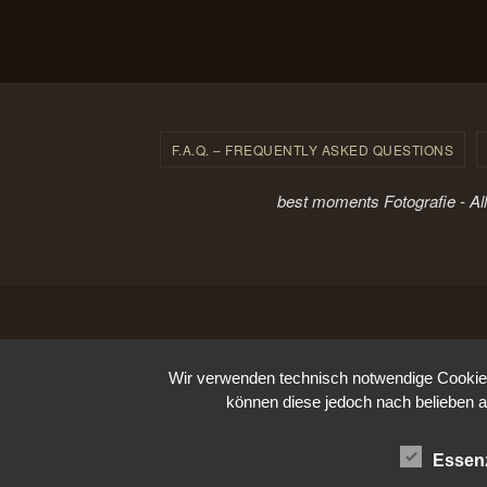
F.A.Q. – FREQUENTLY ASKED QUESTIONS
best moments Fotografie - Al
Wir verwenden technisch notwendige Cookies 
können diese jedoch nach belieben a
Essenz