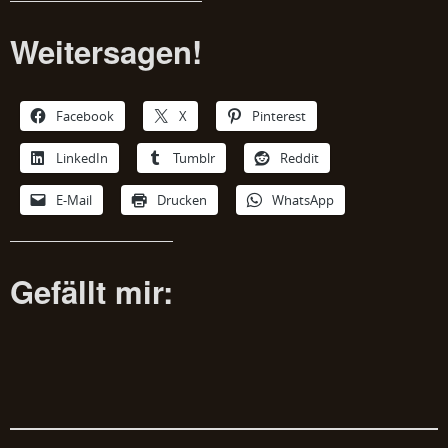
Weitersagen!
Facebook
X
Pinterest
LinkedIn
Tumblr
Reddit
E-Mail
Drucken
WhatsApp
Gefällt mir: