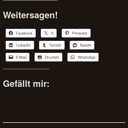
Weitersagen!
Facebook
X
Pinterest
LinkedIn
Tumblr
Reddit
E-Mail
Drucken
WhatsApp
Gefällt mir: