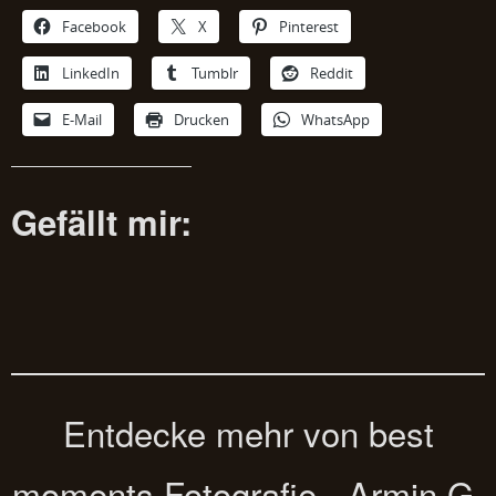
Facebook
X
Pinterest
LinkedIn
Tumblr
Reddit
E-Mail
Drucken
WhatsApp
Gefällt mir:
Entdecke mehr von best
moments Fotografie - Armin G.