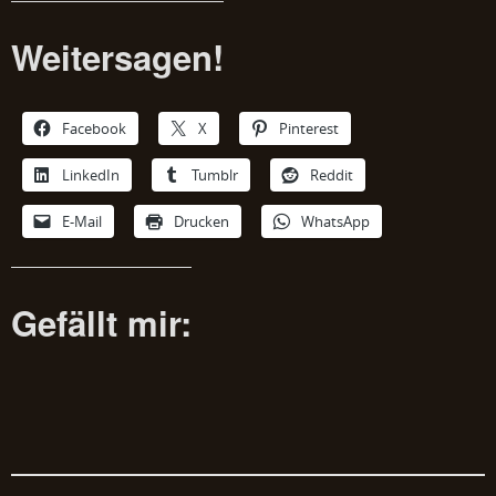
Weitersagen!
Facebook
X
Pinterest
LinkedIn
Tumblr
Reddit
E-Mail
Drucken
WhatsApp
Gefällt mir: