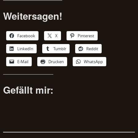
Weitersagen!
Facebook
X
Pinterest
LinkedIn
Tumblr
Reddit
E-Mail
Drucken
WhatsApp
Gefällt mir: