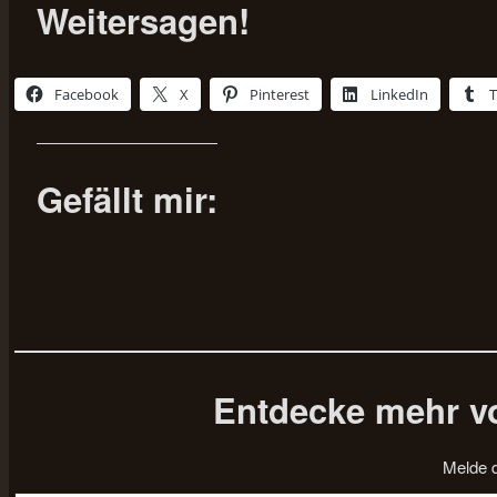
Weitersagen!
Facebook
X
Pinterest
LinkedIn
Gefällt mir:
Entdecke mehr vo
Melde d
Gib deine E-Mail-Adresse ein ...