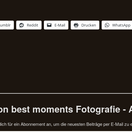
Tumblr
Reddit
E-Mail
Drucken
WhatsApp
n best moments Fotografie - 
ich für ein Abonnement an, um die neuesten Beiträge per E-Mail zu e