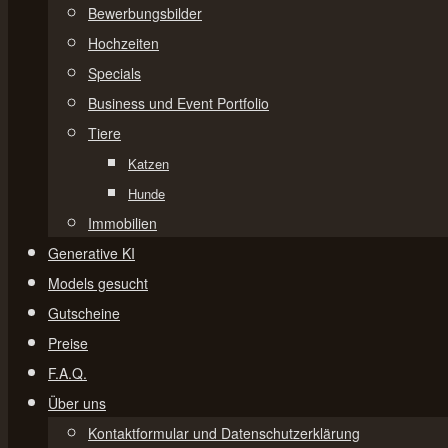
springen
Bewerbungsbilder
Hochzeiten
Specials
Business und Event Portfolio
Tiere
Katzen
Hunde
Immobilien
Generative KI
Models gesucht
Gutscheine
Preise
F.A.Q.
Über uns
Kontaktformular und Datenschutzerklärung