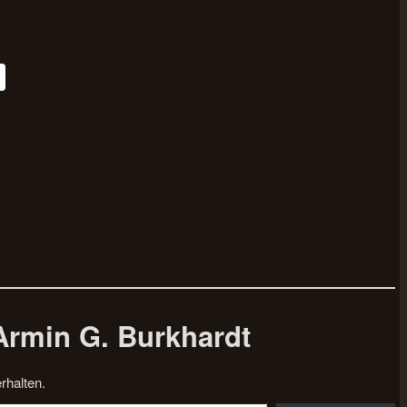
Armin G. Burkhardt
rhalten.