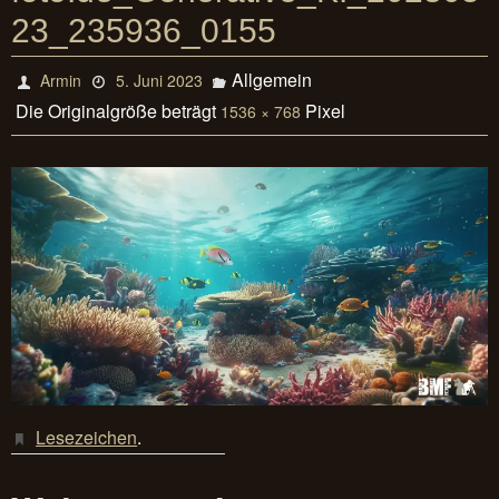
23_235936_0155
Allgemein
Armin
5. Juni 2023
Die Originalgröße beträgt
Pixel
1536 × 768
Lesezeichen
.