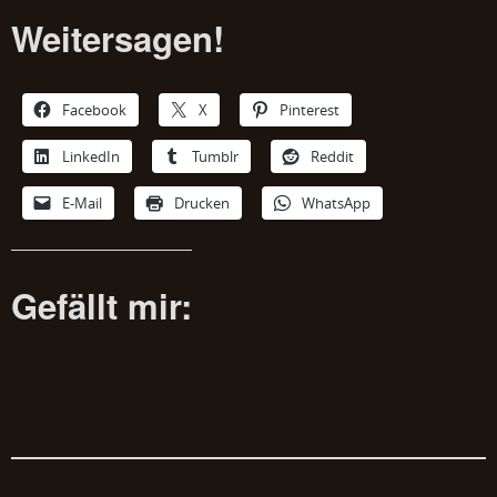
Weitersagen!
Facebook
X
Pinterest
LinkedIn
Tumblr
Reddit
E-Mail
Drucken
WhatsApp
Gefällt mir: