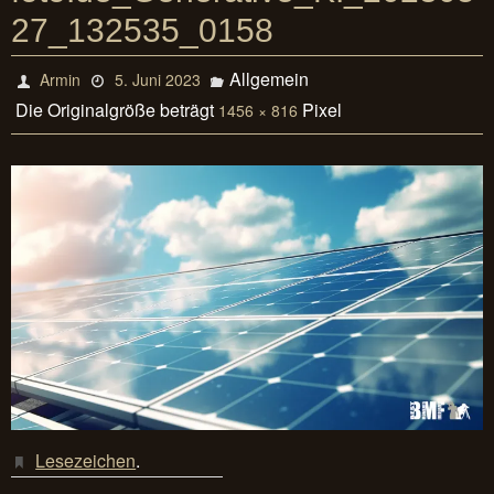
27_132535_0158
Allgemein
Armin
5. Juni 2023
Die Originalgröße beträgt
Pixel
1456 × 816
Lesezeichen
.