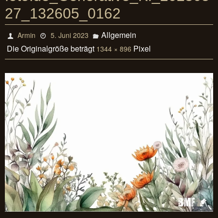
27_132605_0162
Allgemein
Armin
5. Juni 2023
Die Originalgröße beträgt
Pixel
1344 × 896