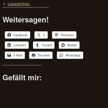
Lesezeichen
.
Weitersagen!
Facebook
X
Pinterest
LinkedIn
Tumblr
Reddit
E-Mail
Drucken
WhatsApp
Gefällt mir: