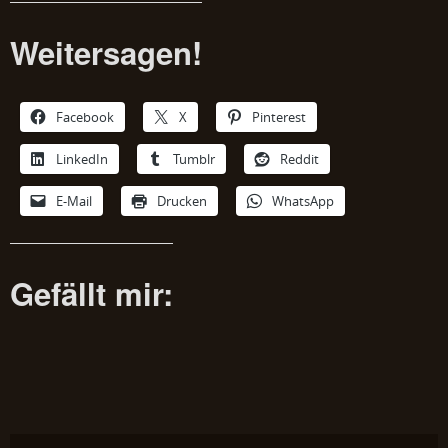
Weitersagen!
Facebook
X
Pinterest
LinkedIn
Tumblr
Reddit
E-Mail
Drucken
WhatsApp
Gefällt mir: