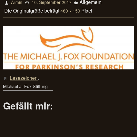
Allgemein
Armin
10. September 2017
Die Originalgröße beträgt
Pixel
480 × 159
Lesezeichen
.
Michael J- Fox Stiftung
Gefällt mir: