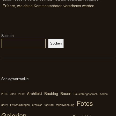
Erfahre, wie deine Kommentardaten verarbeitet werden.
Suchen
Suchen
Schlagwortwolke
Architekt
Baublog
Bauen
2016
2018
2019
Baustellengespräch
boden
Fotos
darry
Entscheidungen
erdreich
fahrrad
ferienwohnung
Galerien