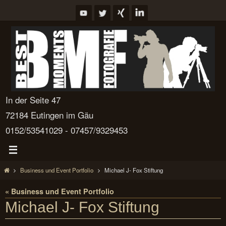
Zum
Inhalt
springen
In der Seite 47
72184 Eutingen im Gäu
0152/53541029 - 07457/9329453
Start
Business und Event Portfolio
Michael J- Fox Stiftung
« Business und Event Portfolio
Michael J- Fox Stiftung