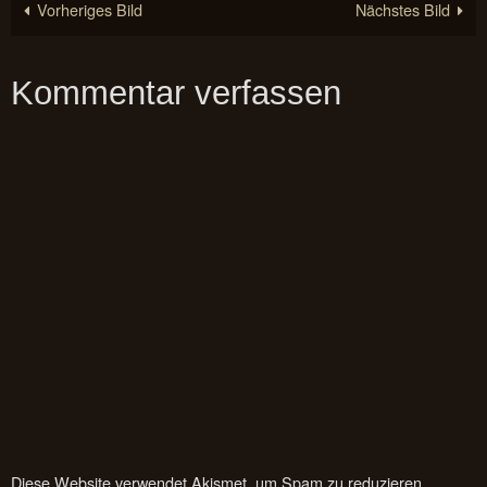
Vorheriges Bild
Nächstes Bild
Kommentar verfassen
Diese Website verwendet Akismet, um Spam zu reduzieren.