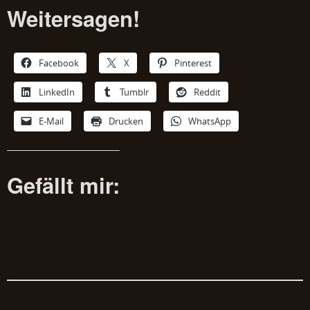
Weitersagen!
Facebook
X
Pinterest
LinkedIn
Tumblr
Reddit
E-Mail
Drucken
WhatsApp
Gefällt mir: