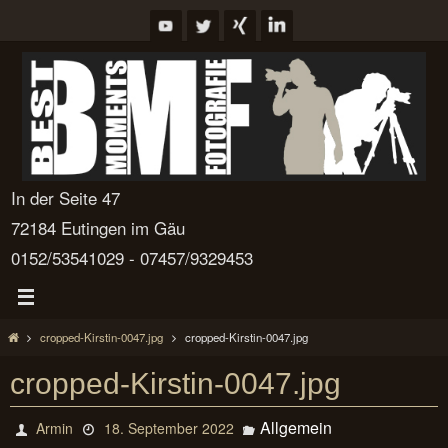
Zum
Inhalt
springen
In der Seite 47
72184 Eutingen im Gäu
0152/53541029 - 07457/9329453
Start
cropped-Kirstin-0047.jpg
cropped-Kirstin-0047.jpg
cropped-Kirstin-0047.jpg
Allgemein
Armin
18. September 2022