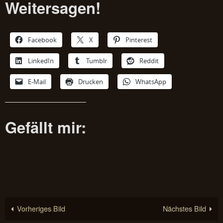
Weitersagen!
Facebook
X
Pinterest
LinkedIn
Tumblr
Reddit
E-Mail
Drucken
WhatsApp
Gefällt mir:
Vorheriges Bild
Nächstes Bild