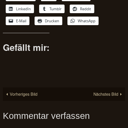
LinkedIn
Tumblr
Reddit
E-Mail
Drucken
WhatsApp
Gefällt mir:
Vorheriges Bild
Nächstes Bild
Kommentar verfassen