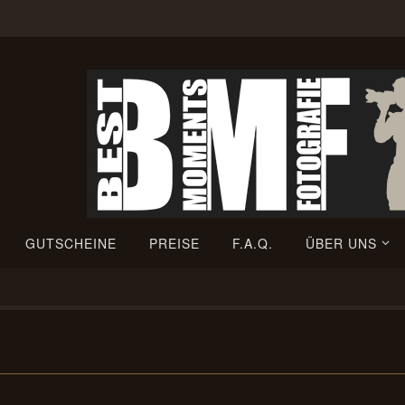
GUTSCHEINE
PREISE
F.A.Q.
ÜBER UNS