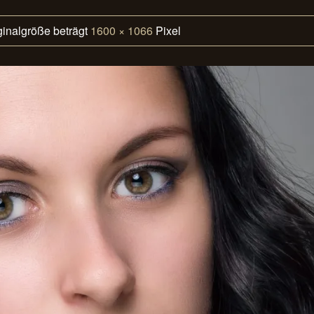
ginalgröße beträgt
1600 × 1066
Pixel