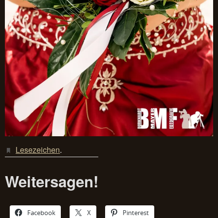
Lesezeichen
.
Weitersagen!
Facebook
X
Pinterest