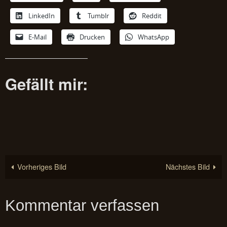
LinkedIn
Tumblr
Reddit
E-Mail
Drucken
WhatsApp
Gefällt mir:
Vorheriges Bild
Nächstes Bild
Kommentar verfassen