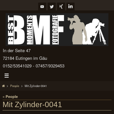
Zum
Inhalt
springen
In der Seite 47
72184 Eutingen im Gäu
0152/53541029 - 07457/9329453
Start
People
Mit Zylinder-0041
« People
Mit Zylinder-0041