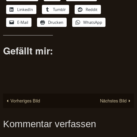
LinkedIn
Tumblr
Reddit
E-Mail
Drucken
WhatsApp
Gefällt mir:
Vorheriges Bild
Nächstes Bild
Kommentar verfassen