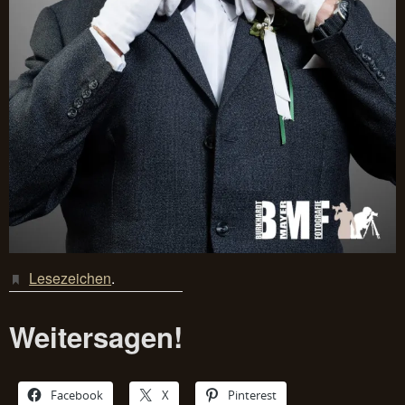
Lesezeichen
.
Weitersagen!
Facebook
X
Pinterest