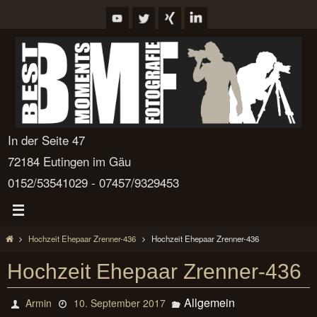
Zum
Inhalt
springen
In der Seite 47
72184 Eutingen im Gäu
0152/53541029 - 07457/9329453
Start
Hochzeit Ehepaar Zrenner-436
Hochzeit Ehepaar Zrenner-436
Hochzeit Ehepaar Zrenner-436
Allgemein
Armin
10. September 2017