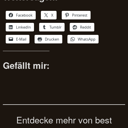
Facebook
X
Pinterest
LinkedIn
Tumblr
Reddit
E-Mail
Drucken
WhatsApp
Gefällt mir:
Entdecke mehr von best