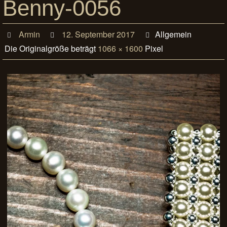
Benny-0056
Armin
12. September 2017
Allgemein
Die Originalgröße beträgt
1066 × 1600
Pixel