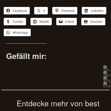
Facebook
X
Pinterest
LinkedIn
Tumblr
Reddit
E-Mail
Drucken
WhatsApp
Gefällt mir:
Entdecke mehr von best