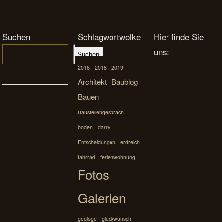
Suchen
Schlagwortwolke
Hier finde Sie
uns:
Suchen
2016
2018
2019
Architekt
Baublog
Bauen
Baustellengespräch
boden
darry
Entscheidungen
erdreich
fahrrad
ferienwohnung
Fotos
Galerien
geologe
glückwunsch