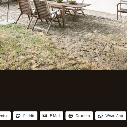
mblr
Reddit
E-Mail
Drucken
WhatsApp