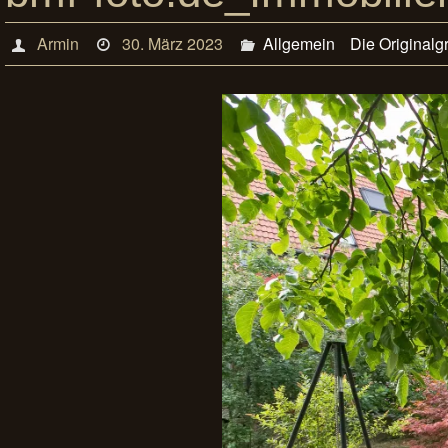
Armin
30. März 2023
Allgemein
Die Originalg