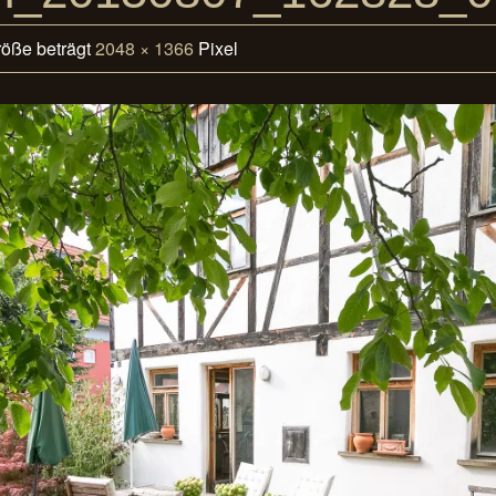
röße beträgt
2048 × 1366
Pixel