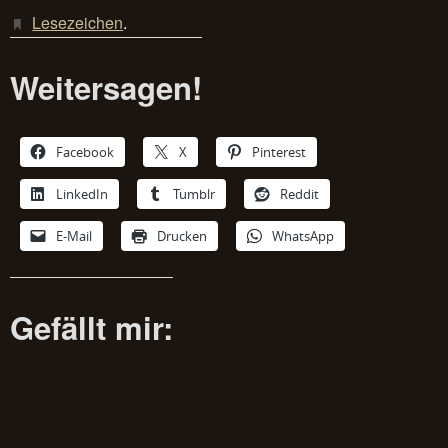
Lesezeichen
.
Weitersagen!
Facebook
X
Pinterest
LinkedIn
Tumblr
Reddit
E-Mail
Drucken
WhatsApp
Gefällt mir: