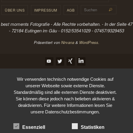
Suchen 
ÜBER UNS
IMPRESSUM
AGB
Suchen
best moments Fotografie - Alle Rechte vorbehalten. - In der Seite 47
- 72184 Eutingen im Gäu - 0152/53541029 - 07457/9329453
Präsentiert von
Nirvana
&
WordPress.
Wir verwenden technisch notwendige Cookies auf
unserer Webseite sowie externe Dienste.
Standardmäßig sind alle externen Dienste deaktiviert.
Sie können diese jedoch nach belieben aktivieren &
deaktivieren. Für weitere Informationen lesen Sie
unsere Datenschutzbestimmungen.
Essenziell
Statistiken