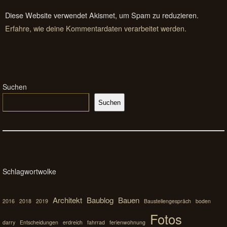
Diese Website verwendet Akismet, um Spam zu reduzieren.
Erfahre, wie deine Kommentardaten verarbeitet werden.
Suchen
Suchen
Schlagwortwolke
Architekt
Baublog
Bauen
2016
2018
2019
Baustellengespräch
boden
Fotos
darry
Entscheidungen
erdreich
fahrrad
ferienwohnung