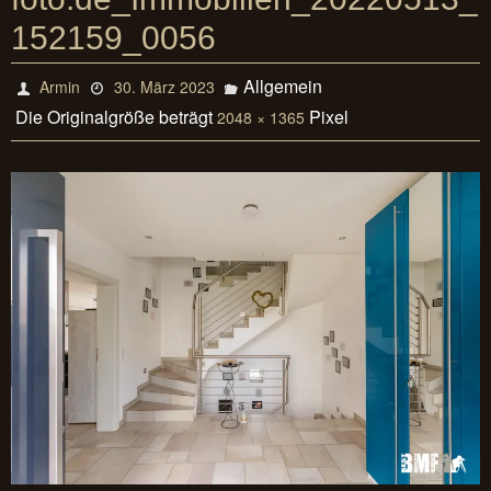
152159_0056
Allgemein
Armin
30. März 2023
Die Originalgröße beträgt
Pixel
2048 × 1365