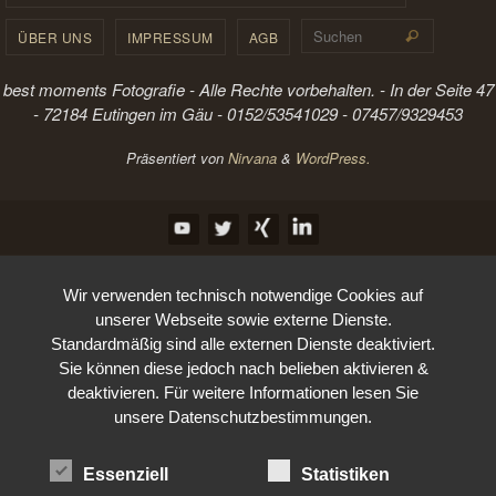
Suchen 
ÜBER UNS
IMPRESSUM
AGB
Suchen
best moments Fotografie - Alle Rechte vorbehalten. - In der Seite 47
- 72184 Eutingen im Gäu - 0152/53541029 - 07457/9329453
Präsentiert von
Nirvana
&
WordPress.
Wir verwenden technisch notwendige Cookies auf
unserer Webseite sowie externe Dienste.
Standardmäßig sind alle externen Dienste deaktiviert.
Sie können diese jedoch nach belieben aktivieren &
deaktivieren. Für weitere Informationen lesen Sie
unsere Datenschutzbestimmungen.
Essenziell
Statistiken