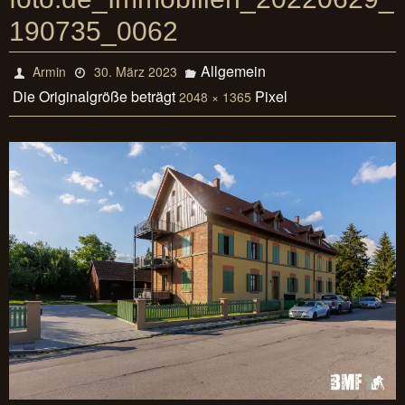
190735_0062
Allgemein
Armin
30. März 2023
Die Originalgröße beträgt
Pixel
2048 × 1365