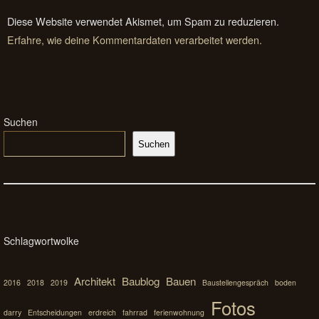
Diese Website verwendet Akismet, um Spam zu reduzieren.
Erfahre, wie deine Kommentardaten verarbeitet werden.
Suchen
Suchen
Schlagwortwolke
Architekt
Baublog
Bauen
2016
2018
2019
Baustellengespräch
boden
Fotos
darry
Entscheidungen
erdreich
fahrrad
ferienwohnung