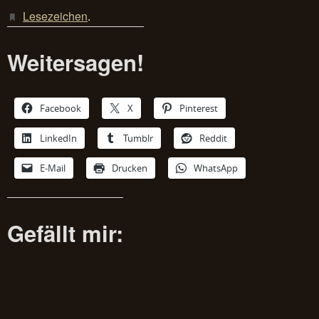
Lesezeichen
.
Weitersagen!
Facebook
X
Pinterest
LinkedIn
Tumblr
Reddit
E-Mail
Drucken
WhatsApp
Gefällt mir: