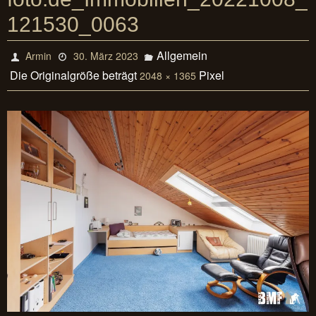
121530_0063
Allgemein
Armin
30. März 2023
Die Originalgröße beträgt
Pixel
2048 × 1365