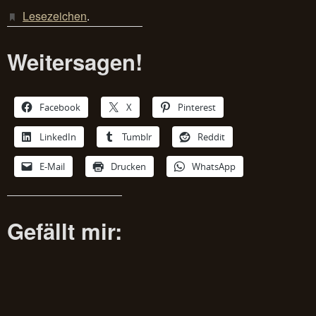
Lesezeichen
.
Weitersagen!
Facebook
X
Pinterest
LinkedIn
Tumblr
Reddit
E-Mail
Drucken
WhatsApp
Gefällt mir: