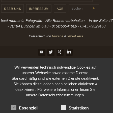
Suchen 
ÜBER UNS
IMPRESSUM
AGB
Suchen
best moments Fotografie - Alle Rechte vorbehalten. - In der Seite 47
- 72184 Eutingen im Gäu - 0152/53541029 - 07457/9329453
Präsentiert von
Nirvana
&
WordPress.
Wir verwenden technisch notwendige Cookies auf
unserer Webseite sowie externe Dienste.
Standardmäßig sind alle externen Dienste deaktiviert.
Sie können diese jedoch nach belieben aktivieren &
deaktivieren. Für weitere Informationen lesen Sie
unsere Datenschutzbestimmungen.
Essenziell
Statistiken