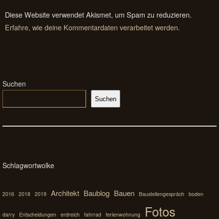
Diese Website verwendet Akismet, um Spam zu reduzieren.
Erfahre, wie deine Kommentardaten verarbeitet werden.
Suchen
Suchen
Schlagwortwolke
Architekt
Baublog
Bauen
2016
2018
2019
Baustellengespräch
boden
Fotos
darry
Entscheidungen
erdreich
fahrrad
ferienwohnung