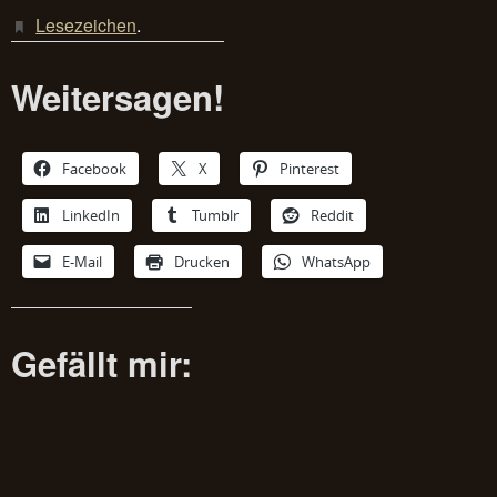
Lesezeichen
.
Weitersagen!
Facebook
X
Pinterest
LinkedIn
Tumblr
Reddit
E-Mail
Drucken
WhatsApp
Gefällt mir: