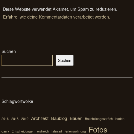
Diese Website verwendet Akismet, um Spam zu reduzieren.
Erfahre, wie deine Kommentardaten verarbeitet werden.
Suchen
Suchen
Schlagwortwolke
Architekt
Baublog
Bauen
2016
2018
2019
Baustellengespräch
boden
Fotos
darry
Entscheidungen
erdreich
fahrrad
ferienwohnung