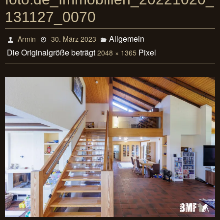
131127_0070
Allgemein
Armin
30. März 2023
Die Originalgröße beträgt
Pixel
2048 × 1365