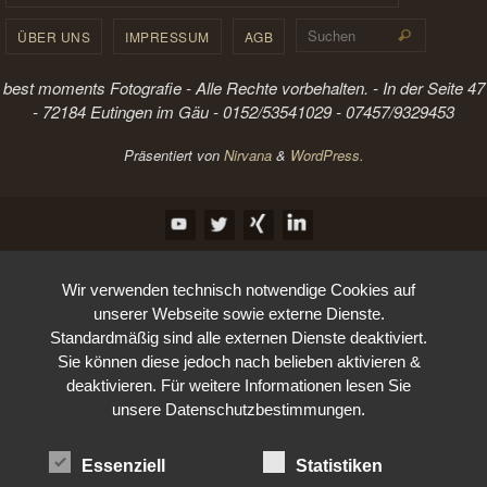
Suchen 
ÜBER UNS
IMPRESSUM
AGB
Suchen
best moments Fotografie - Alle Rechte vorbehalten. - In der Seite 47
- 72184 Eutingen im Gäu - 0152/53541029 - 07457/9329453
Präsentiert von
Nirvana
&
WordPress.
Wir verwenden technisch notwendige Cookies auf
unserer Webseite sowie externe Dienste.
Standardmäßig sind alle externen Dienste deaktiviert.
Sie können diese jedoch nach belieben aktivieren &
deaktivieren. Für weitere Informationen lesen Sie
unsere Datenschutzbestimmungen.
Essenziell
Statistiken