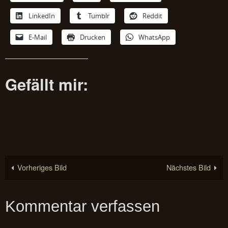
LinkedIn
Tumblr
Reddit
E-Mail
Drucken
WhatsApp
Gefällt mir:
Vorheriges Bild
Nächstes Bild
Kommentar verfassen