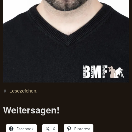
Lesezeichen
.
Weitersagen!
Facebook
X
Pinterest