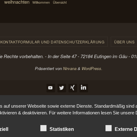
weihnachten
Willkommen
Übersicht
KONTAKTFORMULAR UND DATENSCHUTZERKLÄRUNG
ÜBER UNS
le Rechte vorbehalten. - In der Seite 47 - 72184 Eutingen im Gäu - 
Präsentiert von
Nirvana
&
WordPress.
auf unserer Webseite sowie externe Dienste. Standardmäßig sind all
ktivieren & deaktivieren. Für weitere Informationen lesen Sie unse
iell
Statistiken
Externe D