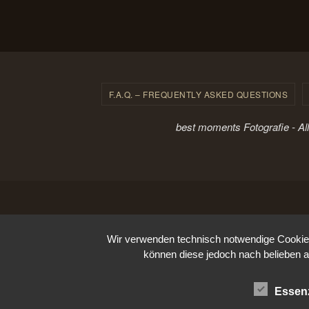
F.A.Q. – FREQUENTLY ASKED QUESTIONS
best moments Fotografie - Al
Wir verwenden technisch notwendige Cookies 
können diese jedoch nach belieben a
Essenz