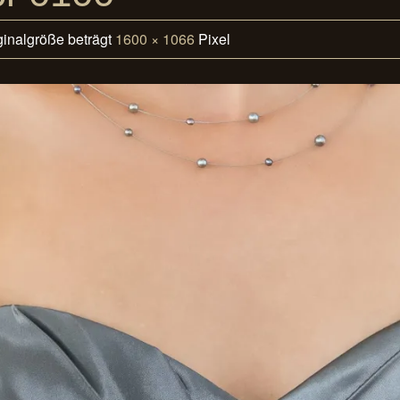
ginalgröße beträgt
1600 × 1066
Pixel