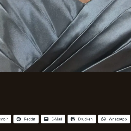
mblr
Reddit
E-Mail
Drucken
WhatsApp