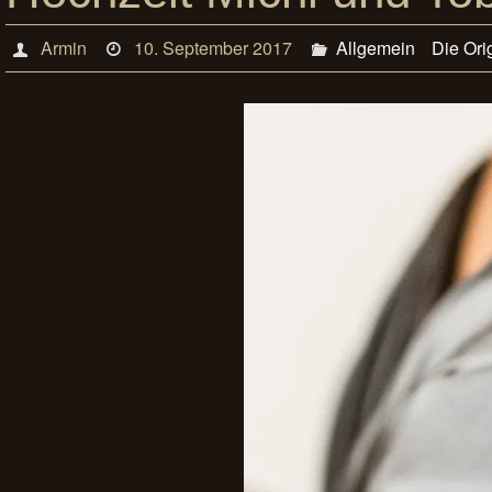
Armin
10. September 2017
Allgemein
Die Ori