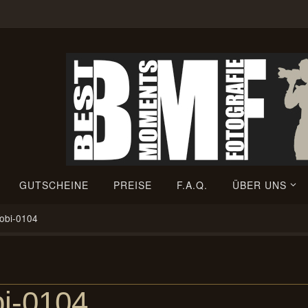
GUTSCHEINE
PREISE
F.A.Q.
ÜBER UNS
Tobi-0104
bi-0104